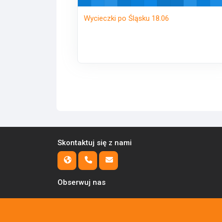
Wycieczki po Śląsku 18.06
Skontaktuj się z nami
Obserwuj nas